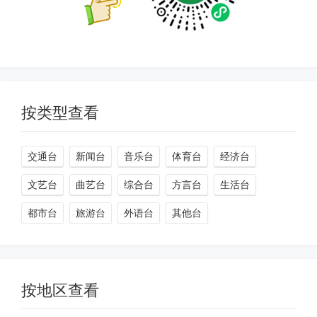
按类型查看
交通台
新闻台
音乐台
体育台
经济台
文艺台
曲艺台
综合台
方言台
生活台
都市台
旅游台
外语台
其他台
按地区查看