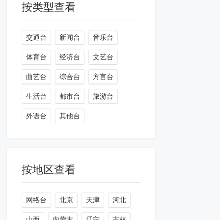
按类型查看
交通台
新闻台
音乐台
体育台
经济台
文艺台
曲艺台
综合台
方言台
生活台
都市台
旅游台
外语台
其他台
按地区查看
网络台
北京
天津
河北
山西
内蒙古
辽宁
吉林