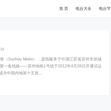
首 页
电台大全
电台节
315
（Suzhou Metro），是指服务于中国江苏省苏州市的城
第一条线路——苏州地铁1号线于2012年4月28日开通试运
州成为中国内地第十五座...