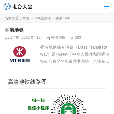
当前位置：
首页
>
地铁线路图
>
香港地铁
香港地铁
1年前
(2025-07-16)
香港地铁
380
香港地铁简介港铁（Mass Transit Rail
way）是指服务于中华人民共和国香港
特别行政区的轨道交通系统（含缆车和
接驳巴士），由九广铁路与香港地铁合
并而成，是国际地铁联盟（CoMET）
高清地铁线路图
的成员之...