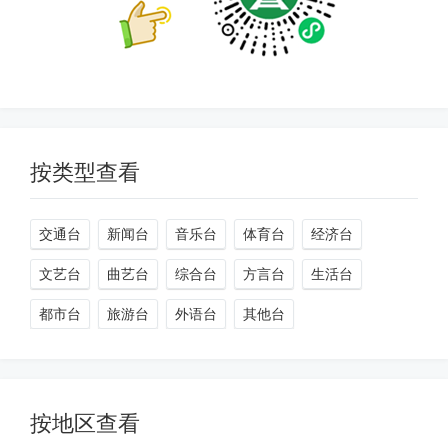
按类型查看
交通台
新闻台
音乐台
体育台
经济台
文艺台
曲艺台
综合台
方言台
生活台
都市台
旅游台
外语台
其他台
按地区查看