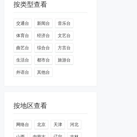
按类型查看
交通台
新闻台
音乐台
体育台
经济台
文艺台
曲艺台
综合台
方言台
生活台
都市台
旅游台
外语台
其他台
按地区查看
网络台
北京
天津
河北
山西
内蒙古
辽宁
吉林