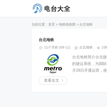
当前位置：
首页
>
地铁线路图
>
台北地铁
台北地铁
11个月前
(09-11)
台北地铁
23
台北地铁简介台北捷运
的捷运系统，为国际地
月28日开通运营，使
查看全文