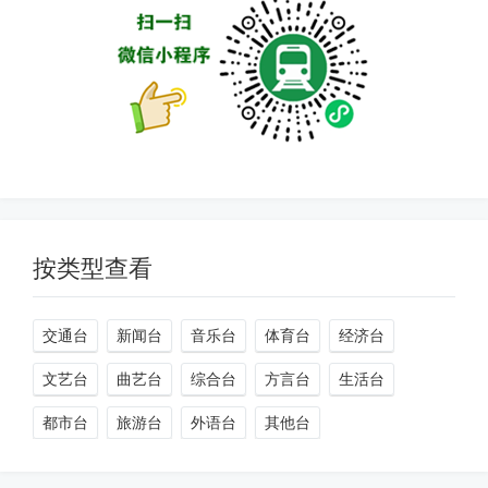
按类型查看
交通台
新闻台
音乐台
体育台
经济台
文艺台
曲艺台
综合台
方言台
生活台
都市台
旅游台
外语台
其他台