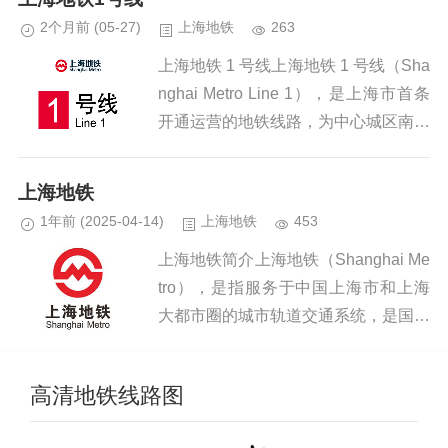
上...
2个月前
(05-27)
上海地铁
263
上海地铁 1 号线上海地铁 1 号线（Sha
nghai Metro Line 1），是上海市首条
开通运营的地铁线路，为中心城区南北
向核心主干线，标志色为红色，由上海
地铁第一运营有限公司负责运营。上海
上海地铁
地...
1年前
(2025-04-14)
上海地铁
453
上海地铁简介上海地铁（Shanghai Me
tro），是指服务于中国上海市和上海
大都市圈的城市轨道交通系统，是国际
地铁联盟（CoMET）的成员之一 ，其
首条线路上海地铁1号线于1993年5月2
高清地铁线路图
8日正式...