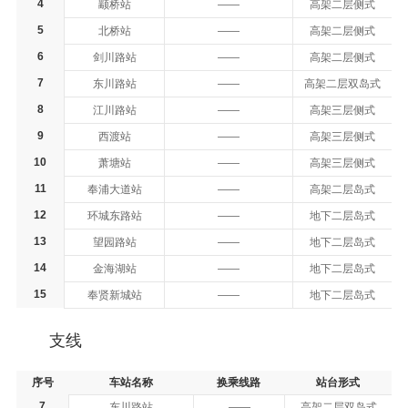
4
颛桥站
——
高架二层侧式
5
北桥站
——
高架二层侧式
6
剑川路站
——
高架二层侧式
7
东川路站
——
高架二层双岛式
8
江川路站
——
高架三层侧式
9
西渡站
——
高架三层侧式
10
萧塘站
——
高架三层侧式
11
奉浦大道站
——
高架二层岛式
12
环城东路站
——
地下二层岛式
13
望园路站
——
地下二层岛式
14
金海湖站
——
地下二层岛式
15
奉贤新城站
——
地下二层岛式
支线
序号
车站名称
换乘线路
站台形式
7
东川路站
——
高架二层双岛式