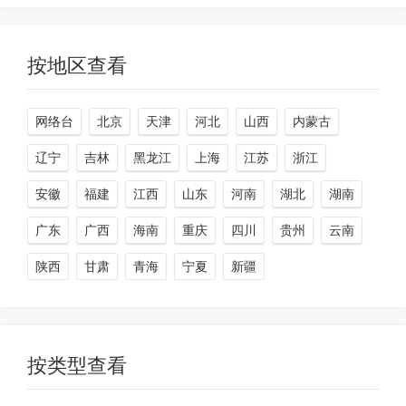
按地区查看
网络台
北京
天津
河北
山西
内蒙古
辽宁
吉林
黑龙江
上海
江苏
浙江
安徽
福建
江西
山东
河南
湖北
湖南
广东
广西
海南
重庆
四川
贵州
云南
陕西
甘肃
青海
宁夏
新疆
按类型查看