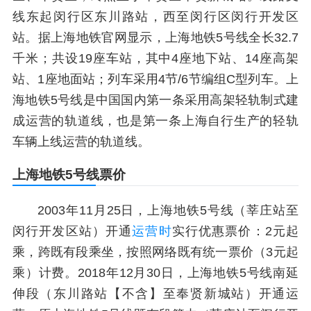
线东起闵行区东川路站，西至闵行区闵行开发区
站。据上海地铁官网显示，上海地铁5号线全长32.7
千米；共设19座车站，其中4座地下站、14座高架
站、1座地面站；列车采用4节/6节编组C型列车。上
海地铁5号线是中国国内第一条采用高架轻轨制式建
成运营的轨道线，也是第一条上海自行生产的轻轨
车辆上线运营的轨道线。
上海地铁5号线票价
2003年11月25日，上海地铁5号线（莘庄站至
闵行开发区站）开通
运营时
实行优惠票价：2元起
乘，跨既有段乘坐，按照网络既有统一票价（3元起
乘）计费。2018年12月30日，上海地铁5号线南延
伸段（东川路站【不含】至奉贤新城站）开通运