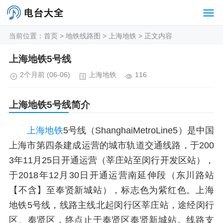
当前位置：
首页
>
地铁线路图
>
上海地铁
> 正文内容
上海地铁5号线
2个月前
(06-06)
上海地铁
116
上海地铁5号线
简介
上海地铁
5号线（ShanghaiMetroLine5）是中国
上海市第四条建成运营的城市轨道交通线路，于200
3年11月25日开通运营（莘庄站至闵行开发区站），
于2018年12月30日开通运营南延伸段（东川路站
【不含】至奉贤新城站），标志色为紫红色。上海
地铁5号线，线路主线北起闵行区莘庄站，途经闵行
区、奉贤区，终点止于奉贤区奉贤新城站。线路支