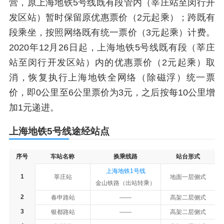
营，原上海地铁5号线既有段管内（莘庄站至闵行开
发区站）暂时保留原优惠票价（2元起乘）；跨既有
段乘坐，按照网络既有统一票价（3元起乘）计费。
2020年12月26日起，上海地铁5号线既有段（莘庄
站至闵行开发区站）内的优惠票价（2元起乘）取
消，恢复执行上海地铁全网络（除磁浮）统一票
价，即0公里至6公里票价为3元，之后按每10公里增
加1元递进。
上海地铁5号线途经站点
序号
车站名称
换乘线路
站台形式
上海地铁1号线
1
莘庄站
地面一层侧式
金山铁路（出站转乘）
2
春申路站
——
高架二层侧式
3
银都路站
——
高架二层侧式