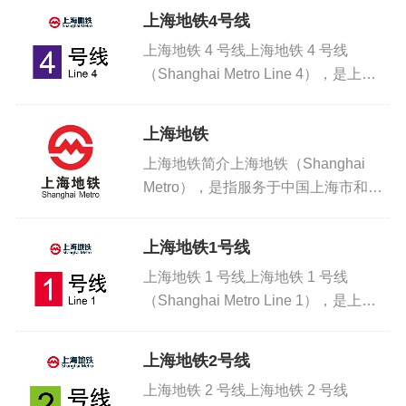
上海地铁4号线
上海地铁 4 号线上海地铁 4 号线
（Shanghai Metro Line 4），是上海
市第五条开通运营的地铁线路，为上海
唯一环形地铁线路，标志色为紫色，由
上海地铁
上海地铁第三运营有限公司负责运营。
上海地铁简介上海地铁（Shanghai
一、开通...
Metro），是指服务于中国上海市和上
海大都市圈的城市轨道交通系统，是国
际地铁联盟（CoMET）的成员之一 ，
上海地铁1号线
其首条线路上海地铁1号线于1993年5
上海地铁 1 号线上海地铁 1 号线
月28日正式...
（Shanghai Metro Line 1），是上海
市首条开通运营的地铁线路，为中心城
区南北向核心主干线，标志色为红色，
上海地铁2号线
由上海地铁第一运营有限公司负责运
上海地铁 2 号线上海地铁 2 号线
营。上海地...