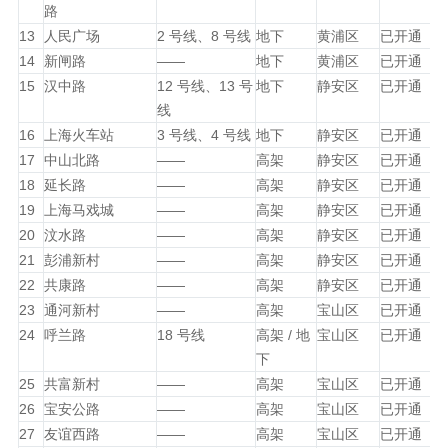
路
13
人民广场
2 号线、8 号线
地下
黄浦区
已开通
14
新闸路
——
地下
黄浦区
已开通
15
汉中路
12 号线、13 号
地下
静安区
已开通
线
16
上海火车站
3 号线、4 号线
地下
静安区
已开通
17
中山北路
——
高架
静安区
已开通
18
延长路
——
高架
静安区
已开通
19
上海马戏城
——
高架
静安区
已开通
20
汶水路
——
高架
静安区
已开通
21
彭浦新村
——
高架
静安区
已开通
22
共康路
——
高架
静安区
已开通
23
通河新村
——
高架
宝山区
已开通
24
呼兰路
18 号线
高架 / 地
宝山区
已开通
下
25
共富新村
——
高架
宝山区
已开通
26
宝安公路
——
高架
宝山区
已开通
27
友谊西路
——
高架
宝山区
已开通