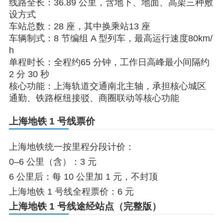
线路全长：36.89 公里，含地下、地面、高架三种敷
设方式
车站总数：28 座，其中换乘站13 座
车辆制式：8 节编组 A 型列车，最高运行速度80km/
h
单程时长：全程约65 分钟，工作日高峰最小间隔约
2 分 30 秒
核心功能：上海轨道交通南北主轴，承担核心城区
通勤、铁路枢纽接驳、商圈联动等核心功能
上海地铁 1 号线票价
上海地铁统一按里程分段计价：
0–6 公里（含）：3 元
6 公里后：每 10 公里加 1 元，不封顶
上海地铁 1 号线全程票价：6 元
上海地铁 1 号线途经站点（完整版）