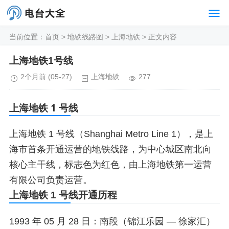
当前位置：
首页
>
地铁线路图
>
上海地铁
> 正文内容
上海地铁1号线
2个月前
(05-27)
上海地铁
277
上海地铁
1 号线
上海地铁 1 号线（Shanghai Metro Line 1），是上
海市首条开通运营的地铁线路，为中心城区南北向
核心主干线，标志色为红色，由上海地铁第一运营
有限公司负责运营。
上海地铁 1 号线开通历程
1993 年 05 月 28 日：南段（锦江乐园 — 徐家汇）