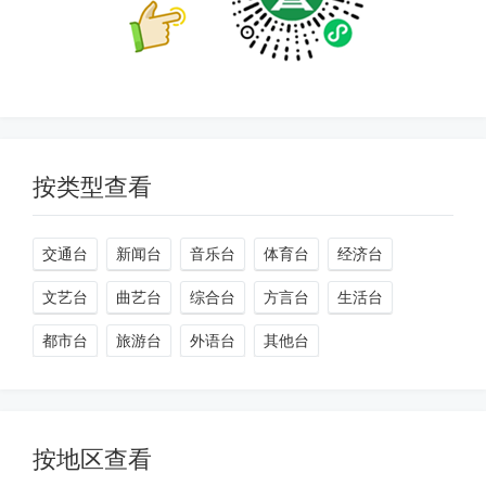
按类型查看
交通台
新闻台
音乐台
体育台
经济台
文艺台
曲艺台
综合台
方言台
生活台
都市台
旅游台
外语台
其他台
按地区查看