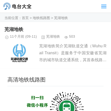
当前位置：
首页
>
地铁线路图
>
芜湖地铁
芜湖地铁
11个月前
(09-11)
芜湖地铁
503
芜湖地铁简介芜湖轨道交通（Wuhu R
ail Transit）是服务于中国安徽省芜湖
市的城市轨道交通系统，其首条线路于
2021年11月3日开通运营，使芜湖成为
中国内地第49座 、安徽省第二座开通
高清地铁线路图
城市轨...