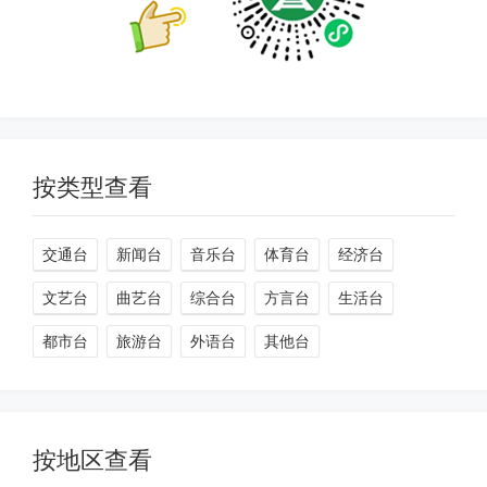
按类型查看
交通台
新闻台
音乐台
体育台
经济台
文艺台
曲艺台
综合台
方言台
生活台
都市台
旅游台
外语台
其他台
按地区查看