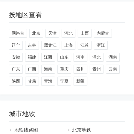
按地区查看
网络台
北京
天津
河北
山西
内蒙古
辽宁
吉林
黑龙江
上海
江苏
浙江
安徽
福建
江西
山东
河南
湖北
湖南
广东
广西
海南
重庆
四川
贵州
云南
陕西
甘肃
青海
宁夏
新疆
城市地铁
地铁线路图
北京地铁