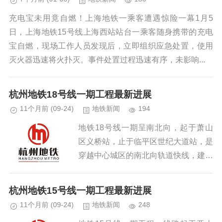
充电宝未用竟自燃！上海地铁一乘客遭遇惊险一幕1月5
日，上海地铁15号线上海西站站台一乘客随身携带的充电
宝自燃，现场工作人员发现后，立即组织应急处置，使用
灭火器迅速将火扑灭。事件处置过程迅速有序，未影响...
杭州地铁18号线一期工程最新进展
11个月前
(09-24)
地铁新闻
194
地铁18号线一期呈南北向，起于萧山
区义桥站，止于临平区世纪大道站，是
穿越中心城区的南北向轨道快线，建成
后将与19号线形成十字快线网络，同
时将实现与海宁、诸暨、桐乡方向市城
杭州地铁15号线一期工程最新进展
( 郊)铁路的互联互通,长约...
11个月前
(09-24)
地铁新闻
248