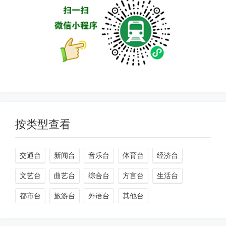
按类型查看
交通台
新闻台
音乐台
体育台
经济台
文艺台
曲艺台
综合台
方言台
生活台
都市台
旅游台
外语台
其他台