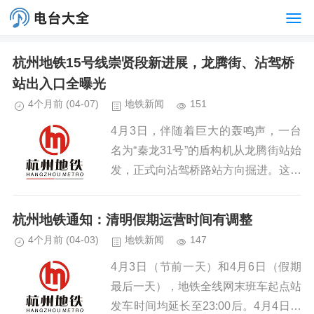
杭州地铁15号线崇贤段新进展，龙腾街、沾驾桥
站出入口全曝光
4个月前
(04-07)
地铁新闻
151
4月3日，伴随着巨大的轰鸣声，一台
名为“秦龙31号”的盾构机从龙腾街站始
发，正式向沾驾桥路站方向掘进。这不
仅仅是一台机器的启动，更标志着15
号线北段工程全面进入了隧道施工的攻
杭州地铁通知：清明假期运营时间有调整
坚阶段，距离我们坐上地铁穿...
4个月前
(04-03)
地铁新闻
147
4月3日（节前一天）和4月6日（假期
最后一天），地铁全线网末班车起点站
发车时间均延长至23:00后。4月4日、