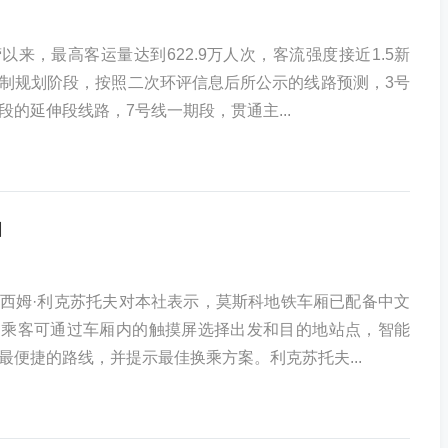
以来，最高客运量达到622.9万人次，客流强度接近1.5新
制规划阶段，按照二次环评信息后所公示的线路预测，3号
的延伸段线路，7号线一期段，贯通主...
图
西姆·利克苏托夫对本社表示，莫斯科地铁车厢已配备中文
。乘客可通过车厢内的触摸屏选择出发和目的地站点，智能
最便捷的路线，并提示最佳换乘方案。利克苏托夫...