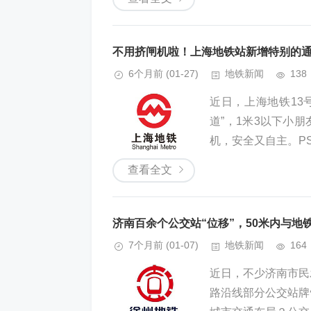
不用挤闸机啦！上海地铁站新增特别的
6个月前
(01-27)
地铁新闻
138
近日，上海地铁13
道”，1米3以下小
机，安全又自主。PS
查看全文
济南百余个公交站“位移”，50米内与地
7个月前
(01-07)
地铁新闻
164
近日，不少济南市民
路沿线部分公交站牌