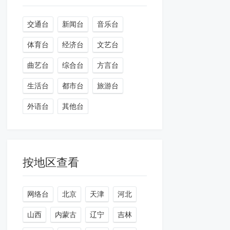
交通台
新闻台
音乐台
体育台
经济台
文艺台
曲艺台
综合台
方言台
生活台
都市台
旅游台
外语台
其他台
按地区查看
网络台
北京
天津
河北
山西
内蒙古
辽宁
吉林