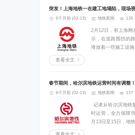
突发！上海地铁一在建工地塌陷，现场
6个月前
(02-13)
地铁新闻
135
2月12日，有上海
示，在道路围挡的
堆放着一些施工设施
查看全文
春节期间，哈尔滨地铁运营时间有调整
6个月前
(02-13)
地铁新闻
137
记者从哈尔滨地铁集
时运营，全力保障市
月13日至15日，地铁1
查看全文