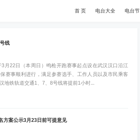
首 页
电台大全
电台节
8号线
将于3月22日（本周日）鸣枪开跑赛事起点设在武汉汉口沿江
确保赛事顺利进行，满足参赛选手、工作人员以及市民乘客
地铁轨道交通1、7、8号线将提前1小时...
名方案公示3月23日前可提意见