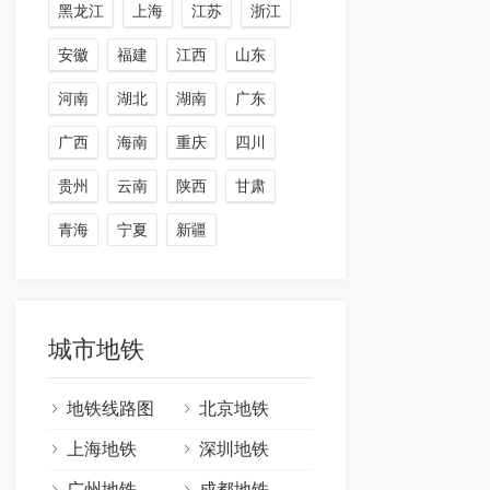
黑龙江
上海
江苏
浙江
安徽
福建
江西
山东
河南
湖北
湖南
广东
广西
海南
重庆
四川
贵州
云南
陕西
甘肃
青海
宁夏
新疆
城市地铁
地铁线路图
北京地铁
上海地铁
深圳地铁
广州地铁
成都地铁