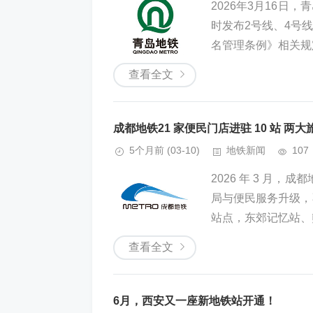
2026年3月16
时发布2号线、4号
名管理条例》相关规
查看全文
成都地铁21 家便民门店进驻 10 站 
5个月前
(03-10)
地铁新闻
107
2026 年 3 月
局与便民服务升级，
站点，东郊记忆站、
查看全文
6月，西安又一座新地铁站开通！