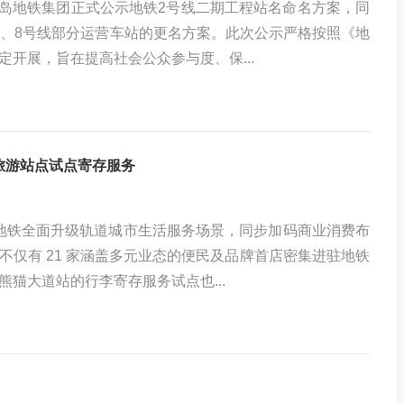
日，青岛地铁集团正式公示地铁2号线二期工程站名命名方案，同
线、8号线部分运营车站的更名方案。此次公示严格按照《地
定开展，旨在提高社会公众参与度、保...
两大旅游站点试点寄存服务
，成都地铁全面升级轨道城市生活服务场景，同步加码商业消费布
不仅有 21 家涵盖多元业态的便民及品牌首店密集进驻地铁
熊猫大道站的行李寄存服务试点也...