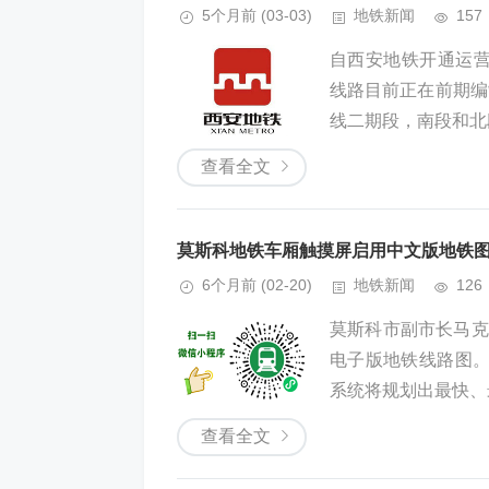
5个月前
(03-03)
地铁新闻
157
自西安地铁开通运营
线路目前正在前期编
线二期段，南段和北段
查看全文
莫斯科地铁车厢触摸屏启用中文版地铁
6个月前
(02-20)
地铁新闻
126
莫斯科市副市长马克
电子版地铁线路图
系统将规划出最快、
查看全文