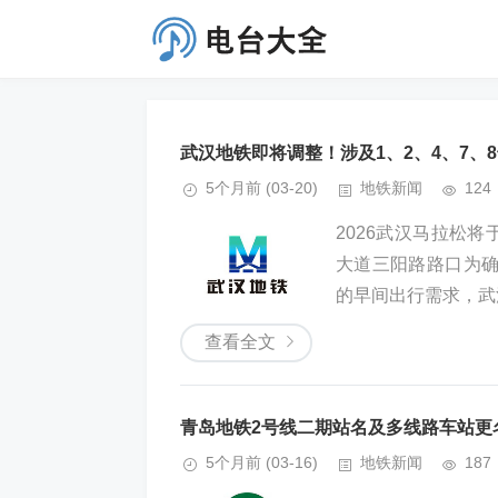
武汉地铁即将调整！涉及1、2、4、7、
5个月前
(03-20)
地铁新闻
124
2026武汉马拉松
大道三阳路路口为
的早间出行需求，武汉
查看全文
青岛地铁2号线二期站名及多线路车站更
5个月前
(03-16)
地铁新闻
187