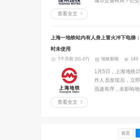
城市交通布局？公交与
查看全文
上海一地铁站内有人身上冒火冲下电梯：
时未使用
7个月前
(01-07)
地铁新闻
143
1月5日，上海地铁
作人员发现后，立
迅速有序，未影响地
查看全文
首页️