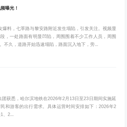
视频曝光！
网友爆料，七莘路与黎安路附近发生塌陷，引发关注。视频显
路段，一处路面有明显凹陷，周围围着不少工作人员，周围
。不久，道路开始迅速塌陷，路面沉入地下，旁...
！
团获悉，哈尔滨地铁在2026年2月13日至23日期间实施延
民和游客的出行需求。具体运营时间安排如下：2026年2
、2...