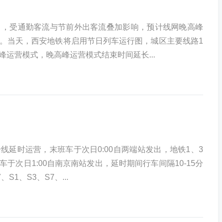
），受通勤客流与节前外出客流叠加影响，预计线网晚高峰
。当天，西安地铁将启用节日列车运行图，城区主要线路1
高峰运营模式，晚高峰运营模式结束时间延长...
3号线延时运营，末班车于次日0:00自两端站发出，地铁1、3
于次日1:00自南京南站发出，延时期间行车间隔10-15分
S1、S3、S7、...