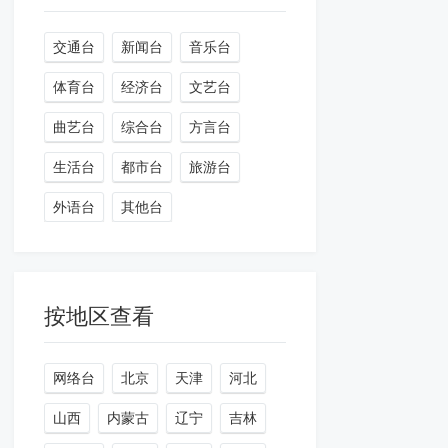
交通台
新闻台
音乐台
体育台
经济台
文艺台
曲艺台
综合台
方言台
生活台
都市台
旅游台
外语台
其他台
按地区查看
网络台
北京
天津
河北
山西
内蒙古
辽宁
吉林