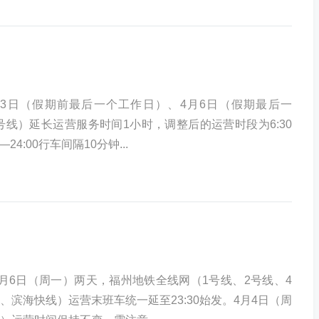
月3日（假期前最后一个工作日）、4月6日（假期最后一
5号线）延长运营服务时间1小时，调整后的运营时段为6:30
0—24:00行车间隔10分钟...
4月6日（周一）两天，福州地铁全线网（1号线、2号线、4
、滨海快线）运营末班车统一延至23:30始发。4月4日（周