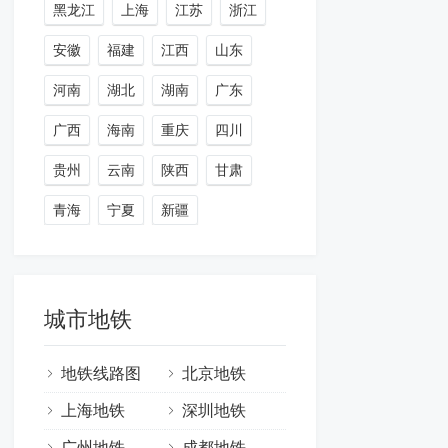
黑龙江
上海
江苏
浙江
安徽
福建
江西
山东
河南
湖北
湖南
广东
广西
海南
重庆
四川
贵州
云南
陕西
甘肃
青海
宁夏
新疆
城市地铁
地铁线路图
北京地铁
上海地铁
深圳地铁
广州地铁
成都地铁