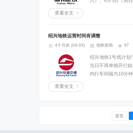
六）、4月5日（周日
查看全文
绍兴地铁运营时间有调整
4个月前
(04-03)
地铁新闻
97
绍兴地铁1号线计划于
当日不再单独开行姑
内行车间隔为10分钟
查看全文
首页️