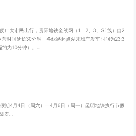
便广大市民出行，贵阳地铁全线网（1、2、3、S1线）自2
日运营时间延长30分钟，各线路起点站末班车发车时间为23:3
约为10分钟）。...
假期4月4日（周六）—4月6日（周一）昆明地铁执行节假
表...