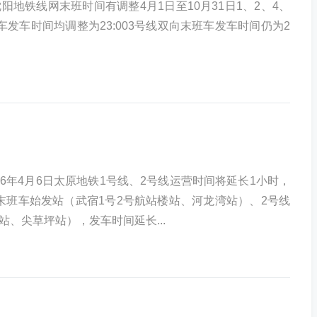
阳地铁线网末班时间有调整4月1日至10月31日1、2、4、
车发车时间均调整为23:003号线双向末班车发车时间仍为2
2026年4月6日太原地铁1号线、2号线运营时间将延长1小时，
末班车始发站（武宿1号2号航站楼站、河龙湾站）、2号线
站、尖草坪站），发车时间延长...