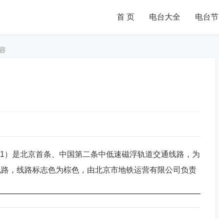
首 页
电台大全
电台节
容
y Line S1）是北京首条、中国第二条中低速磁浮轨道交通线路，为
线路，线路标志色为棕色，由北京市地铁运营有限公司负责