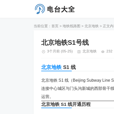
当前位置：
首页
>
地铁线路图
>
北京地铁
> 正文内
北京地铁S1号线
3个月前
(05-25)
北京地铁
232
北京地铁
S1 线
北京地铁 S1 线（Beijing Subwa
连接中心城区与门头沟新城的西部骨干
运营。
北京地铁 S1 线开通历程