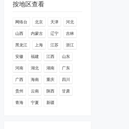
按地区查看
网络台
北京
天津
河北
山西
内蒙古
辽宁
吉林
黑龙江
上海
江苏
浙江
安徽
福建
江西
山东
河南
湖北
湖南
广东
广西
海南
重庆
四川
贵州
云南
陕西
甘肃
青海
宁夏
新疆