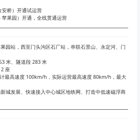
 — 金安桥）开通试运营
安桥 — 苹果园）开通，全线贯通运营
苹果园站，西至门头沟区石厂站，串联石景山、永定河、门
3 米、隧道段 283 米
2 座
高速度 100km/h，实际运营最高速度 80km/h，最大
沟新城发展、快速接入中心城区地铁网、打造中低速磁浮商