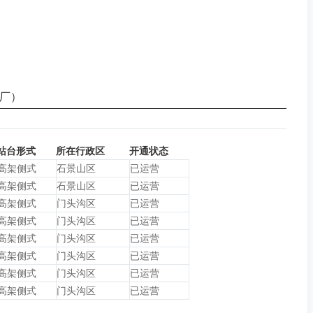
石厂）
站台形式
所在行政区
开通状态
高架侧式
石景山区
已运营
高架侧式
石景山区
已运营
高架侧式
门头沟区
已运营
高架侧式
门头沟区
已运营
高架侧式
门头沟区
已运营
高架侧式
门头沟区
已运营
高架侧式
门头沟区
已运营
高架侧式
门头沟区
已运营