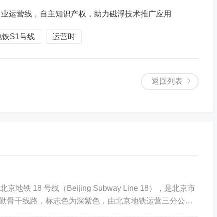
商业运营线，自主知识产权，助力磁浮技术推广应用
铁S1号线
运营时
返回列表
铁 18 号线（Beijing Subway Line 18），是北京市
勤骨干线路，标志色为深紫色，由北京地铁运营三分公司
8号线开通历程...