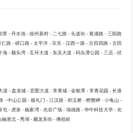
新荣 - 丹水池 - 徐州新村 - 二七路 - 头道街 - 黄浦路 - 三阳路
崇仁路 - 硚口路 - 太平洋 - 宗关 - 汉西一路 - 古田四路 - 古田
叶海 - 额头湾 - 五环大道 - 东吴大道 - 码头潭公园 - 三店 - 径
道 - 盘龙城 - 宏图大道 - 常青城 - 金银潭 - 常青花园 - 长港
 - 中山公园 - 循礼门 - 江汉路 - 积玉桥 - 螃蟹岬 - 小龟山 -
埠屯 - 虎泉 - 杨家湾 - 光谷广场 - 珞雄路 - 华中科技大学 - 光
金融港北 - 秀湖 - 藏龙东街 - 佛祖岭