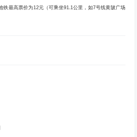
武汉地铁最高票价为12元（可乘坐91.1公里，如7号线黄陂广场
图