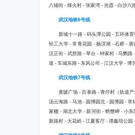
八铺街 - 烽火村 - 张家湾 - 光霞 - 白沙
武汉地铁6号线
新城十一路 - 码头潭公园 - 五环体育中心
轻工大学 - 常青花园 - 杨汊湖 - 石桥 - 唐家
汉正街 - 武胜路 - 琴台 - 钟家村 - 马鹦路
道 - 车城东路 - 东风公司 - 江汉大学 - 博
武汉地铁7号线
黄陂广场 - 百泰路 - 青仔村（轨道产业基
汤云海路 - 马池 - 园博园北 - 园博园 - 常
家棚 - 湖北大学 - 新河街 - 螃蟹岬 - 小东门
新路村 - 大花岭 - 江夏客厅 - 谭鑫培公园