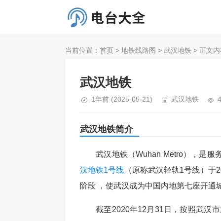
当前位置：
首页
>
地铁线路图
>
武汉地铁
> 正文内
武汉地铁
1年前
(2025-05-21)
武汉地铁
武汉地铁
简介
武汉地铁（Wuhan Metro）
汉地铁1号线
（原称武汉轻轨1号线）于20
阶段 ，使武汉成为中国内地第七座开通
截至2020年12月31日，按照武