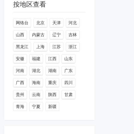
按地区查看
网络台
北京
天津
河北
山西
内蒙古
辽宁
吉林
黑龙江
上海
江苏
浙江
安徽
福建
江西
山东
河南
湖北
湖南
广东
广西
海南
重庆
四川
贵州
云南
陕西
甘肃
青海
宁夏
新疆