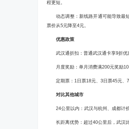
程更短。
‌动态调整‌：新线路开通可能导致
票价从5元降至4元。
优惠政策
‌武汉通折扣‌：普通武汉通卡享9折优
‌月度奖励‌：单月消费满200元奖励1
‌定期票‌：1日票18元、3日票45
对比其他城市
‌24公里以内‌：武汉与杭州、成都计
‌长距离优势‌：超过40公里后，武