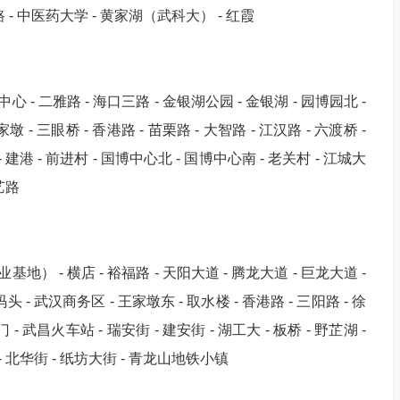
六路 - 中医药大学 - 黄家湖（武科大） - 红霞
 - 二雅路 - 海口三路 - 金银湖公园 - 金银湖 - 园博园北 -
墩 - 三眼桥 - 香港路 - 苗栗路 - 大智路 - 江汉路 - 六渡桥 -
 - 建港 - 前进村 - 国博中心北 - 国博中心南 - 老关村 - 江城大
艺路
地） - 横店 - 裕福路 - 天阳大道 - 腾龙大道 - 巨龙大道 -
码头 - 武汉商务区 - 王家墩东 - 取水楼 - 香港路 - 三阳路 - 徐
 - 武昌火车站 - 瑞安街 - 建安街 - 湖工大 - 板桥 - 野芷湖 -
 - 北华街 - 纸坊大街 - 青龙山地铁小镇