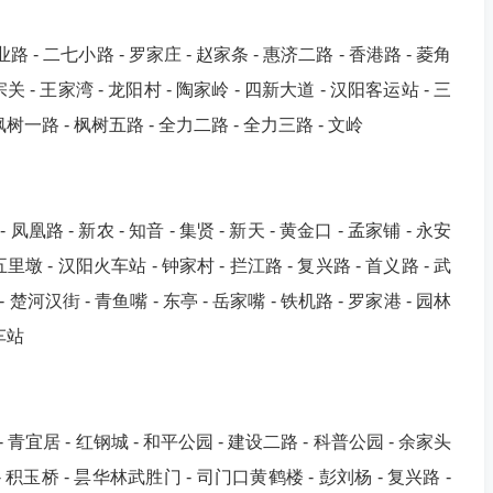
路 - 二七小路 - 罗家庄 - 赵家条 - 惠济二路 - 香港路 - 菱角
 宗关 - 王家湾 - 龙阳村 - 陶家岭 - 四新大道 - 汉阳客运站 - 三
枫树一路 - 枫树五路 - 全力二路 - 全力三路 - 文岭
 凤凰路 - 新农 - 知音 - 集贤 - 新天 - 黄金口 - 孟家铺 - 永安
 五里墩 - 汉阳火车站 - 钟家村 - 拦江路 - 复兴路 - 首义路 - 武
 楚河汉街 - 青鱼嘴 - 东亭 - 岳家嘴 - 铁机路 - 罗家港 - 园林
车站
- 青宜居 - 红钢城 - 和平公园 - 建设二路 - 科普公园 - 余家头
 - 积玉桥 - 昙华林武胜门 - 司门口黄鹤楼 - 彭刘杨 - 复兴路 -