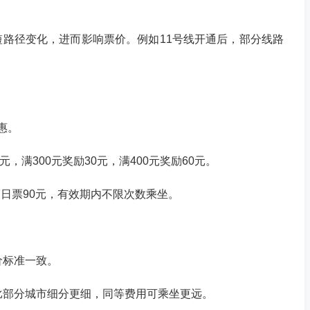
最短路径变化，进而影响票价。例如11号线开通后，部分线路
惠。
0元，满300元奖励30元，满400元奖励60元。
元、7日票90元，有效期内不限次数乘坐。
价标准一致。
汉比部分城市细分更细，同等费用可乘坐更远。