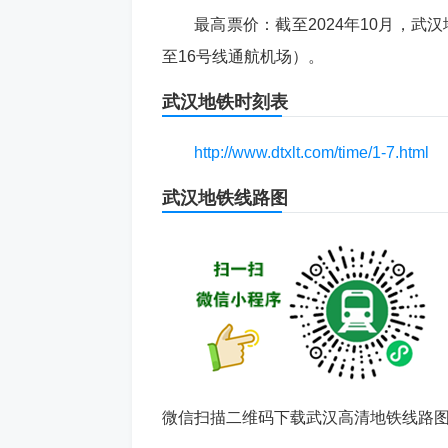
‌最高票价‌：截至2024年10月，
至16号线通航机场）。
武汉地铁
时刻表
http://www.dtxlt.com/time/1-7.html
武汉
地铁线路图
微信扫描二维码下载武汉高清地铁线路