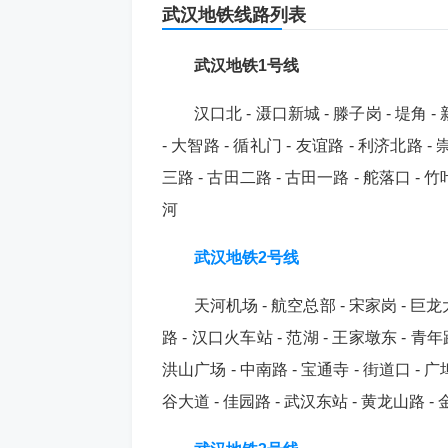
武汉地铁线路列表
武汉地铁1号线
汉口北 - 滠口新城 - 滕子岗 - 堤角 - 
- 大智路 - 循礼门 - 友谊路 - 利济北路 - 
三路 - 古田二路 - 古田一路 - 舵落口 - 竹
河
武汉地铁2号线
天河机场 - 航空总部 - 宋家岗 - 巨龙大
路 - 汉口火车站 - 范湖 - 王家墩东 - 青年路
洪山广场 - 中南路 - 宝通寺 - 街道口 - 广
谷大道 - 佳园路 - 武汉东站 - 黄龙山路 - 