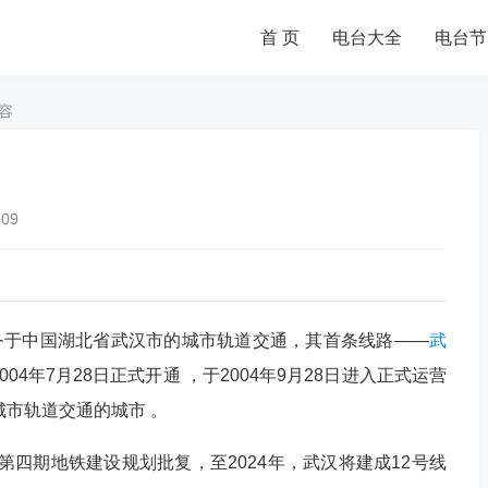
首 页
电台大全
电台节
容
409
，是服务于中国湖北省武汉市的城市轨道交通，其首条线路——
武
04年7月28日正式开通 ，于2004年9月28日进入正式运营
城市轨道交通的城市 。
汉市第四期地铁建设规划批复，至2024年，武汉将建成12号线