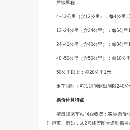
‌后续里程‌：
4~12公里（含12公里）：每4公里1
12~24公里（含24公里）：每6公里
24~40公里（含40公里）：每8公里
40~50公里（含50公里）：每10公
50公里以上：每20公里1元
‌乘车限时‌：每次进闸到出闸限240
票价计算特点
‌按最短乘车站间距收费‌：实际票
理距离。例如，从2号线宏图大道到循礼