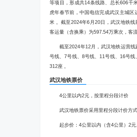
等项目，形成共14条线路、总长606千
虎年春节前，中国电信完成武汉主城区
米 。截至2024年6月20日，武汉地铁
客运量（含换乘）为597.54万乘次，客
截至2024年12月，武汉地铁运营
号线、7号线、8号线、11号线、16号
312座 。
武汉
地铁票
价
4公里以内2元，按里程分段计价
武汉地铁票价采用‌里程分段计价方式
‌起步价‌：4公里以内（含4公里）2元